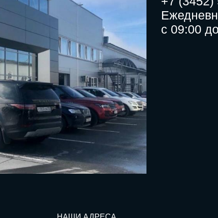
+7 (3452)
Ежедневн
с 09:00 д
НАШИ АДРЕСА