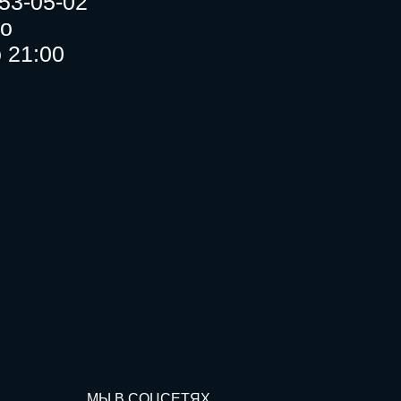
 53-05-02
о
о 21:00
МЫ В СОЦСЕТЯХ