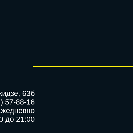
идзе, 63б
) 57-88-16
Ежедневно
0 до 21:00