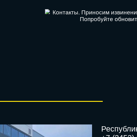
Республик